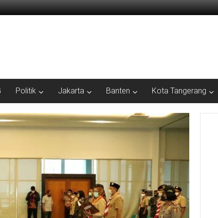
G
Politik
Jakarta
Banten
Kota Tangerang