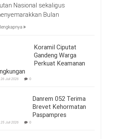
utan Nasional sekaligus
enyemarakkan Bulan
lengkapnya
Koramil Ciputat
Gandeng Warga
Perkuat Keamanan
ingkungan
26 Juli 2026
0
Danrem 052 Terima
Brevet Kehormatan
Paspampres
25 Juli 2026
0