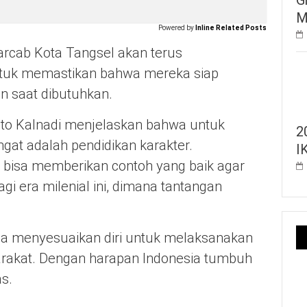
M
Powered by
Inline Related Posts
cab Kota Tangsel akan terus
ntuk memastikan bahwa mereka siap
 saat dibutuhkan.
to Kalnadi menjelaskan bahwa untuk
2
ngat adalah pendidikan karakter.
I
bisa memberikan contoh yang baik agar
gi era milenial ini, dimana tantangan
sa menyesuaikan diri untuk melaksanakan
arakat. Dengan harapan Indonesia tumbuh
s.