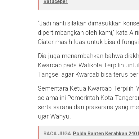
Batuceper
“Jadi nanti silakan dimasukkan kons
dipertimbangkan oleh kami,” kata 
Ciater masih luas untuk bisa difungs
Dia juga menambahkan bahwa diakhir
Kwarcab pada Walikota Terpilih untu
Tangsel agar Kwarcab bisa terus ber
Sementara Ketua Kwarcab Terpilih
selama ini Pemerintah Kota Tangera
serta sarana dan prasarana yang mem
ujar Wahyu.
BACA JUGA
Polda Banten Kerahkan 240 