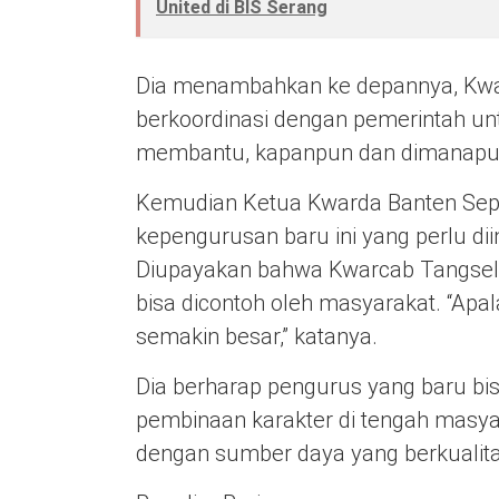
United di BIS Serang
Dia menambahkan ke depannya, Kwar
berkoordinasi dengan pemerintah u
membantu, kapanpun dan dimanapun
Kemudian Ketua Kwarda Banten Sep
kepengurusan baru ini yang perlu dii
Diupayakan bahwa Kwarcab Tangsel 
bisa dicontoh oleh masyarakat. “Apala
semakin besar,” katanya.
Dia berharap pengurus yang baru bi
pembinaan karakter di tengah masy
dengan sumber daya yang berkualita