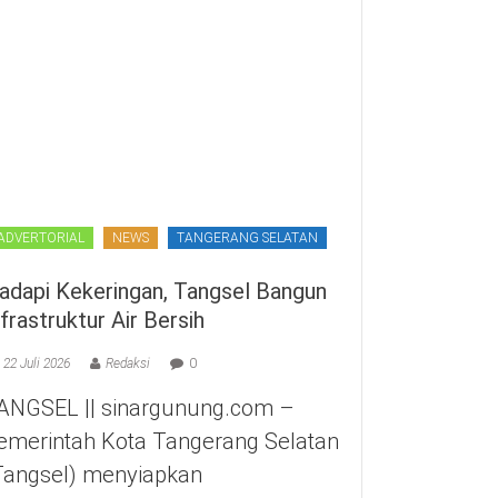
ADVERTORIAL
NEWS
TANGERANG SELATAN
adapi Kekeringan, Tangsel Bangun
nfrastruktur Air Bersih
22 Juli 2026
Redaksi
0
ANGSEL || sinargunung.com –
emerintah Kota Tangerang Selatan
Tangsel) menyiapkan