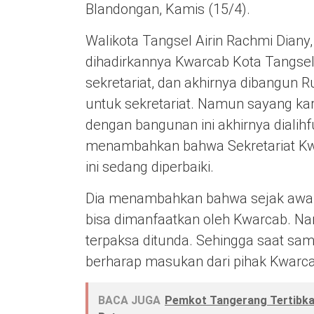
Blandongan, Kamis (15/4).
Walikota Tangsel Airin Rachmi Dian
dihadirkannya Kwarcab Kota Tangsel,
sekretariat, dan akhirnya dibangun
untuk sekretariat. Namun sayang k
dengan bangunan ini akhirnya dialihfu
menambahkan bahwa Sekretariat Kwa
ini sedang diperbaiki.
Dia menambahkan bahwa sejak awal 
bisa dimanfaatkan oleh Kwarcab. Nam
terpaksa ditunda. Sehingga saat sam
berharap masukan dari pihak Kwarca
BACA JUGA
Pemkot Tangerang Tertibkan