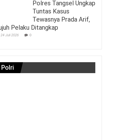
Polres Tangsel Ungkap
Tuntas Kasus
Tewasnya Prada Arif,
ujuh Pelaku Ditangkap
24 Juli 2026
0
Polri