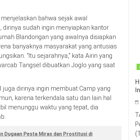
y, menjelaskan bahwa sejak awal
 dirinya sudah ingin menyiapkan kantor
 Rumah Blandongan yang awalnya disiapkan
arena banyaknya masyarakat yang antusias
ngsikan. “Itu sejarahnya,” kata Airin yang
rcab Tangsel dibuatkan Joglo yang saat
H
juga dirinya ingin membuat Camp yang
I
un, karena terkendala satu dan lain hal
bil menunggu waktu yang tepat, dia
T
b.
P
(
 Dugaan Pesta Miras dan Prostitusi di