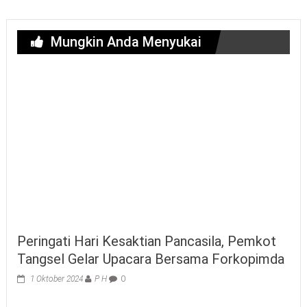
Mungkin Anda Menyukai
Peringati Hari Kesaktian Pancasila, Pemkot
Tangsel Gelar Upacara Bersama Forkopimda
1 Oktober 2024
P H
0