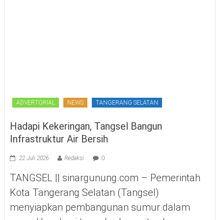
ADVERTORIAL
NEWS
TANGERANG SELATAN
Hadapi Kekeringan, Tangsel Bangun
Infrastruktur Air Bersih
22 Juli 2026
Redaksi
0
TANGSEL || sinargunung.com – Pemerintah
Kota Tangerang Selatan (Tangsel)
menyiapkan pembangunan sumur dalam