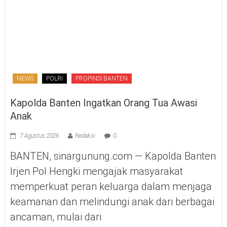
NEWS
POLRI
PROPINSI BANTEN
Kapolda Banten Ingatkan Orang Tua Awasi
Anak
7 Agustus 2026
Redaksi
0
BANTEN, sinargunung.com — Kapolda Banten
Irjen Pol Hengki mengajak masyarakat
memperkuat peran keluarga dalam menjaga
keamanan dan melindungi anak dari berbagai
ancaman, mulai dari