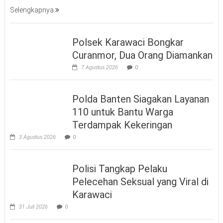
Selengkapnya
Polsek Karawaci Bongkar
Curanmor, Dua Orang Diamankan
7 Agustus 2026
0
Polda Banten Siagakan Layanan
110 untuk Bantu Warga
Terdampak Kekeringan
3 Agustus 2026
0
Polisi Tangkap Pelaku
Pelecehan Seksual yang Viral di
Karawaci
31 Juli 2026
0