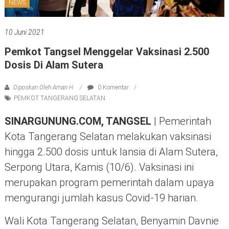
NEWS
10 Juni 2021
Pemkot Tangsel Menggelar Vaksinasi 2.500
Dosis Di Alam Sutera
Diposkan Oleh:Aman H
0 Komentar
PEMKOT TANGERANG SELATAN
SINARGUNUNG.COM, TANGSEL
| Pemerintah
Kota Tangerang Selatan melakukan vaksinasi
hingga 2.500 dosis untuk lansia di Alam Sutera,
Serpong Utara, Kamis (10/6). Vaksinasi ini
merupakan program pemerintah dalam upaya
mengurangi jumlah kasus Covid-19 harian.
Wali Kota Tangerang Selatan, Benyamin Davnie