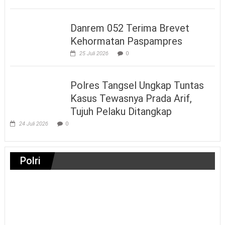
Danrem 052 Terima Brevet
Kehormatan Paspampres
25 Juli 2026
0
Polres Tangsel Ungkap Tuntas
Kasus Tewasnya Prada Arif,
Tujuh Pelaku Ditangkap
24 Juli 2026
0
Polri