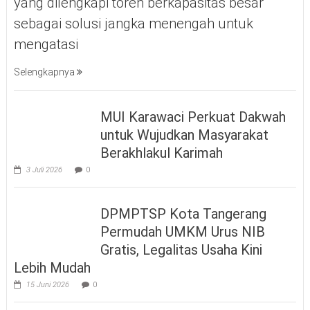
yang dilengkapi toren berkapasitas besar
sebagai solusi jangka menengah untuk
mengatasi
Selengkapnya
MUI Karawaci Perkuat Dakwah
untuk Wujudkan Masyarakat
Berakhlakul Karimah
3 Juli 2026
0
DPMPTSP Kota Tangerang
Permudah UMKM Urus NIB
Gratis, Legalitas Usaha Kini
Lebih Mudah
15 Juni 2026
0