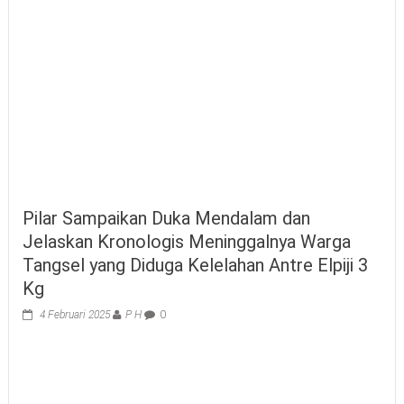
Pilar Sampaikan Duka Mendalam dan
Jelaskan Kronologis Meninggalnya Warga
Tangsel yang Diduga Kelelahan Antre Elpiji 3
Kg
4 Februari 2025
P H
0