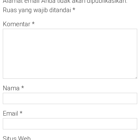
Alamat email Anda tidak akan dipublikasikan.
Ruas yang wajib ditandai
*
Komentar
*
Nama
*
Email
*
Situs Web