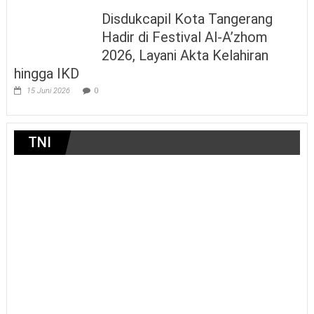
Disdukcapil Kota Tangerang
Hadir di Festival Al-A’zhom
2026, Layani Akta Kelahiran
hingga IKD
15 Juni 2026
0
TNI