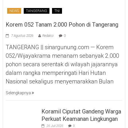
NEWS
TANGERANG
TNI
Korem 052 Tanam 2.000 Pohon di Tangerang
7 Agustus 2026
Redaksi
0
TANGERANG || sinargunung.com — Korem
052/Wijayakrama menanam sebanyak 2.000
pohon secara serentak di wilayah jajarannya
dalam rangka memperingati Hari Hutan
Nasional sekaligus menyemarakkan Bulan
Selengkapnya
Koramil Ciputat Gandeng Warga
Perkuat Keamanan Lingkungan
26 Juli 2026
0