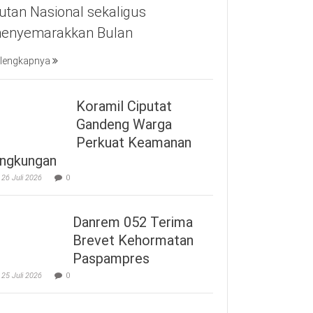
utan Nasional sekaligus
enyemarakkan Bulan
lengkapnya
Koramil Ciputat
Gandeng Warga
Perkuat Keamanan
ingkungan
26 Juli 2026
0
Danrem 052 Terima
Brevet Kehormatan
Paspampres
25 Juli 2026
0