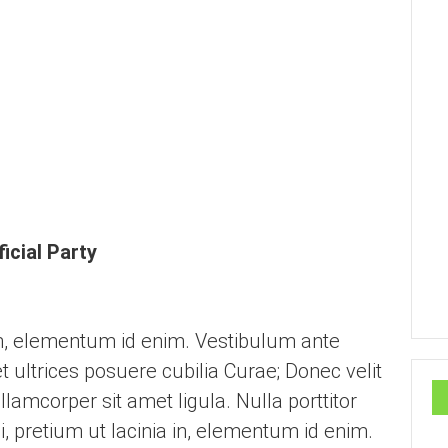
icial Party
a in, elementum id enim. Vestibulum ante
t ultrices posuere cubilia Curae; Donec velit
lamcorper sit amet ligula. Nulla porttitor
i, pretium ut lacinia in, elementum id enim.