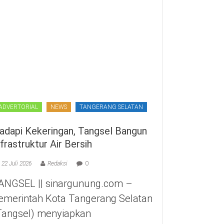
ADVERTORIAL
NEWS
TANGERANG SELATAN
adapi Kekeringan, Tangsel Bangun
nfrastruktur Air Bersih
22 Juli 2026
Redaksi
0
ANGSEL || sinargunung.com –
emerintah Kota Tangerang Selatan
Tangsel) menyiapkan