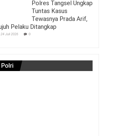
Polres Tangsel Ungkap
Tuntas Kasus
Tewasnya Prada Arif,
ujuh Pelaku Ditangkap
24 Juli 2026
0
Polri