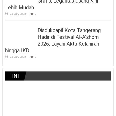
Gratis, Legalitas Usaha Kini
Lebih Mudah
15 Juni 2026
0
Disdukcapil Kota Tangerang
Hadir di Festival Al-A’zhom
2026, Layani Akta Kelahiran
hingga IKD
15 Juni 2026
0
TNI