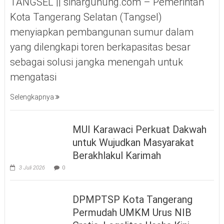
TANGSEL || sinargunung.com – Pemerintah
Kota Tangerang Selatan (Tangsel)
menyiapkan pembangunan sumur dalam
yang dilengkapi toren berkapasitas besar
sebagai solusi jangka menengah untuk
mengatasi
Selengkapnya
MUI Karawaci Perkuat Dakwah
untuk Wujudkan Masyarakat
Berakhlakul Karimah
3 Juli 2026
0
DPMPTSP Kota Tangerang
Permudah UMKM Urus NIB