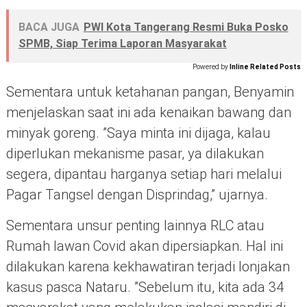
BACA JUGA
PWI Kota Tangerang Resmi Buka Posko
SPMB, Siap Terima Laporan Masyarakat
Powered by
Inline Related Posts
Sementara untuk ketahanan pangan, Benyamin
menjelaskan saat ini ada kenaikan bawang dan
minyak goreng. ”Saya minta ini dijaga, kalau
diperlukan mekanisme pasar, ya dilakukan
segera, dipantau harganya setiap hari melalui
Pagar Tangsel dengan Disprindag,” ujarnya.
Sementara unsur penting lainnya RLC atau
Rumah lawan Covid akan dipersiapkan. Hal ini
dilakukan karena kekhawatiran terjadi lonjakan
kasus pasca Nataru. ”Sebelum itu, kita ada 34