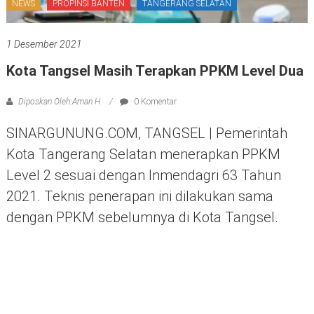
NEWS
PROPINSI BANTEN
TANGERANG SELATAN
1 Desember 2021
Kota Tangsel Masih Terapkan PPKM Level Dua
Diposkan Oleh:Aman H
0 Komentar
SINARGUNUNG.COM, TANGSEL | Pemerintah
Kota Tangerang Selatan menerapkan PPKM
Level 2 sesuai dengan Inmendagri 63 Tahun
2021. Teknis penerapan ini dilakukan sama
dengan PPKM sebelumnya di Kota Tangsel.