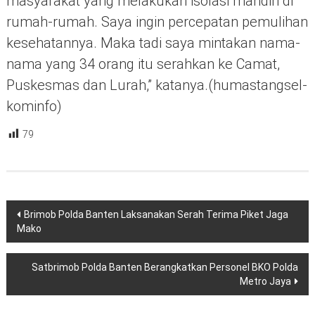
masyarakat yang melakukan isolasi mandiri di
rumah-rumah. Saya ingin percepatan pemulihan
kesehatannya. Maka tadi saya mintakan nama-
nama yang 34 orang itu serahkan ke Camat,
Puskesmas dan Lurah,” katanya.(humastangsel-
kominfo)
79
Navigasi
Brimob Polda Banten Laksanakan Serah Terima Piket Jaga
pos
Mako
Satbrimob Polda Banten Berangkatkan Personel BKO Polda
Metro Jaya