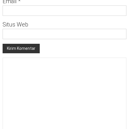
Email
*
Situs Web