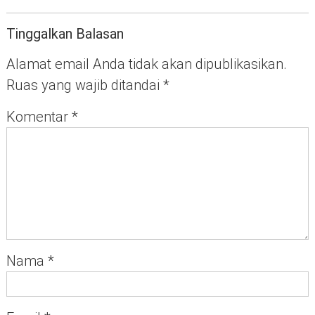
Tinggalkan Balasan
Alamat email Anda tidak akan dipublikasikan.
Ruas yang wajib ditandai
*
Komentar
*
Nama
*