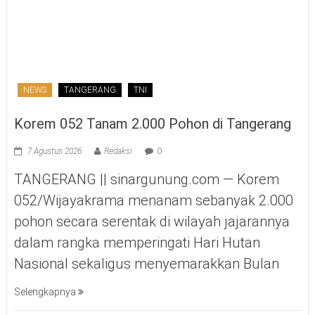
NEWS
TANGERANG
TNI
Korem 052 Tanam 2.000 Pohon di Tangerang
7 Agustus 2026
Redaksi
0
TANGERANG || sinargunung.com — Korem
052/Wijayakrama menanam sebanyak 2.000
pohon secara serentak di wilayah jajarannya
dalam rangka memperingati Hari Hutan
Nasional sekaligus menyemarakkan Bulan
Selengkapnya