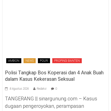
AMBON
NEWS
POLRI
PROPINSI BANTEN
Polisi Tangkap Bos Koperasi dan 4 Anak Buah
dalam Kasus Kekerasan Seksual
8 Agustus 2026
Redaksi
0
TANGERANG || sinargunung.com – Kasus
dugaan pengeroyokan, perampasan