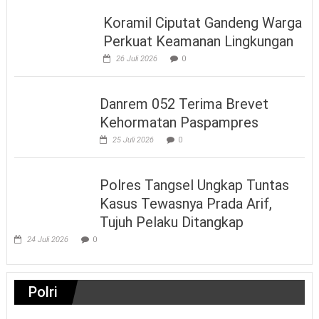
Koramil Ciputat Gandeng Warga
Perkuat Keamanan Lingkungan
26 Juli 2026
0
Danrem 052 Terima Brevet
Kehormatan Paspampres
25 Juli 2026
0
Polres Tangsel Ungkap Tuntas
Kasus Tewasnya Prada Arif,
Tujuh Pelaku Ditangkap
24 Juli 2026
0
Polri