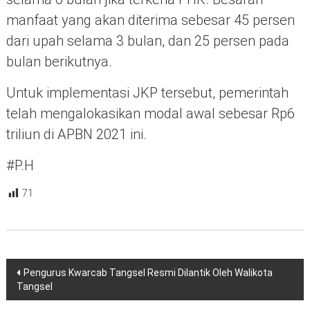
manfaat yang akan diterima sebesar 45 persen
dari upah selama 3 bulan, dan 25 persen pada
bulan berikutnya.
Untuk implementasi JKP tersebut, pemerintah
telah mengalokasikan modal awal sebesar Rp6
triliun di APBN 2021 ini.
#P.H
71
Navigasi
Pengurus Kwarcab Tangsel Resmi Dilantik Oleh Walikota
pos
Tangsel