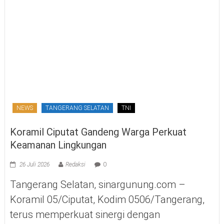
NEWS
TANGERANG SELATAN
TNI
Koramil Ciputat Gandeng Warga Perkuat
Keamanan Lingkungan
26 Juli 2026
Redaksi
0
Tangerang Selatan, sinargunung.com –
Koramil 05/Ciputat, Kodim 0506/Tangerang,
terus memperkuat sinergi dengan