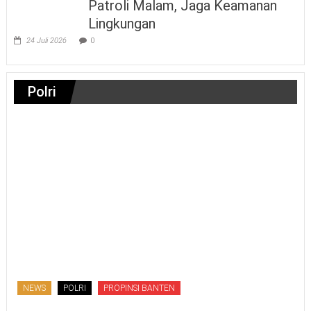
Patroli Malam, Jaga Keamanan
Lingkungan
24 Juli 2026
0
Polri
NEWS
POLRI
PROPINSI BANTEN