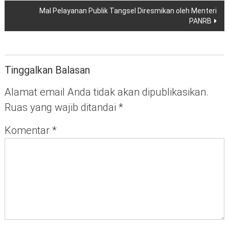
Mal Pelayanan Publik Tangsel Diresmikan oleh Menteri
PANRB
Tinggalkan Balasan
Alamat email Anda tidak akan dipublikasikan.
Ruas yang wajib ditandai
*
Komentar
*