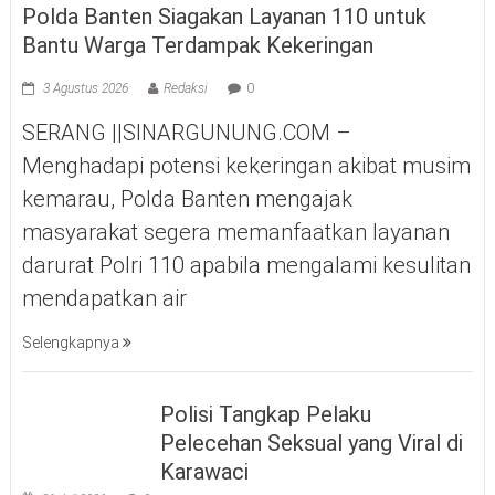
Polda Banten Siagakan Layanan 110 untuk
Bantu Warga Terdampak Kekeringan
3 Agustus 2026
Redaksi
0
SERANG ||SINARGUNUNG.COM –
Menghadapi potensi kekeringan akibat musim
kemarau, Polda Banten mengajak
masyarakat segera memanfaatkan layanan
darurat Polri 110 apabila mengalami kesulitan
mendapatkan air
Selengkapnya
Polisi Tangkap Pelaku
Pelecehan Seksual yang Viral di
Karawaci