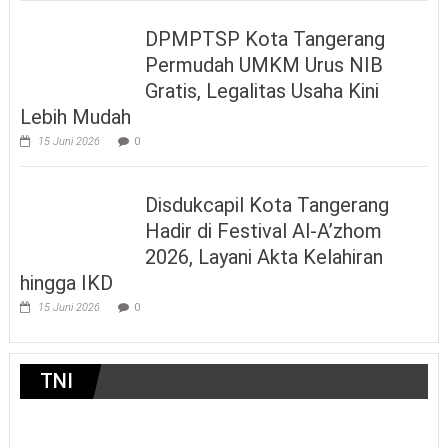
DPMPTSP Kota Tangerang
Permudah UMKM Urus NIB
Gratis, Legalitas Usaha Kini
Lebih Mudah
15 Juni 2026
0
Disdukcapil Kota Tangerang
Hadir di Festival Al-A’zhom
2026, Layani Akta Kelahiran
hingga IKD
15 Juni 2026
0
TNI