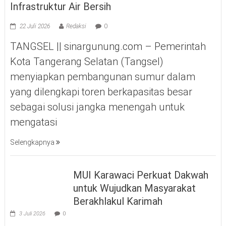
Infrastruktur Air Bersih
22 Juli 2026
Redaksi
0
TANGSEL || sinargunung.com – Pemerintah
Kota Tangerang Selatan (Tangsel)
menyiapkan pembangunan sumur dalam
yang dilengkapi toren berkapasitas besar
sebagai solusi jangka menengah untuk
mengatasi
Selengkapnya
MUI Karawaci Perkuat Dakwah
untuk Wujudkan Masyarakat
Berakhlakul Karimah
3 Juli 2026
0