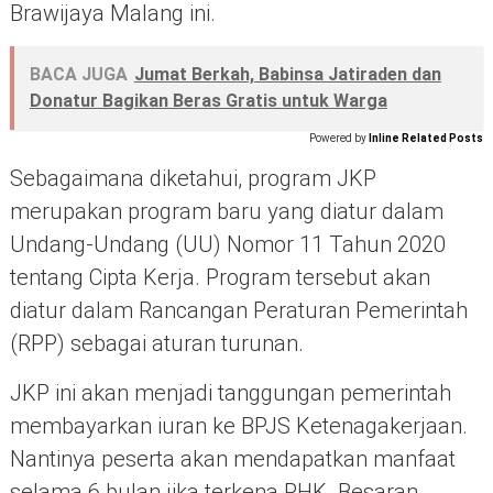
Brawijaya Malang ini.
BACA JUGA
Jumat Berkah, Babinsa Jatiraden dan
Donatur Bagikan Beras Gratis untuk Warga
Powered by
Inline Related Posts
Sebagaimana diketahui, program JKP
merupakan program baru yang diatur dalam
Undang-Undang (UU) Nomor 11 Tahun 2020
tentang Cipta Kerja. Program tersebut akan
diatur dalam Rancangan Peraturan Pemerintah
(RPP) sebagai aturan turunan.
JKP ini akan menjadi tanggungan pemerintah
membayarkan iuran ke BPJS Ketenagakerjaan.
Nantinya peserta akan mendapatkan manfaat
selama 6 bulan jika terkena PHK. Besaran