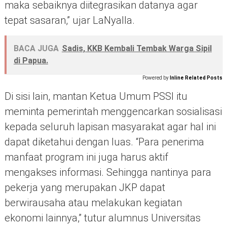
maka sebaiknya diitegrasikan datanya agar
tepat sasaran,” ujar LaNyalla.
BACA JUGA
Sadis, KKB Kembali Tembak Warga Sipil
di Papua.
Powered by
Inline Related Posts
Di sisi lain, mantan Ketua Umum PSSI itu
meminta pemerintah menggencarkan sosialisasi
kepada seluruh lapisan masyarakat agar hal ini
dapat diketahui dengan luas. “Para penerima
manfaat program ini juga harus aktif
mengakses informasi. Sehingga nantinya para
pekerja yang merupakan JKP dapat
berwirausaha atau melakukan kegiatan
ekonomi lainnya,” tutur alumnus Universitas