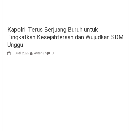
Kapolri: Terus Berjuang Buruh untuk
Tingkatkan Kesejahteraan dan Wujudkan SDM
Unggul
1 Mei 2023
Aman H
0