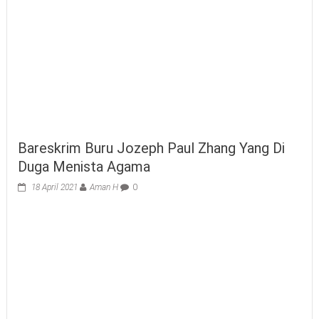
Bareskrim Buru Jozeph Paul Zhang Yang Di
Duga Menista Agama
18 April 2021
Aman H
0