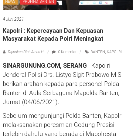
NEWS
PROPINSI BANTEN
4 Juni 2021
Kapolri : Kepercayaan Dan Kepuasan
Masyarakat Kepada Polri Meningkat
Diposkan Oleh:Aman H
0 Komentar
BANTEN
,
KAPOLRI
SINARGUNUNG.COM, SERANG
| Kapolri
Jenderal Polisi Drs. Listyo Sigit Prabowo M.Si
berikan arahan kepada para personel Polda
Banten di Aula Serbaguna Mapolda Banten,
Jumat (04/06/2021).
Sebelum mengunjungi Polda Banten, Kapolri
melaksanakan peresmian Gedung Presisi
terlebih dahulu yang berada di Mapolresta