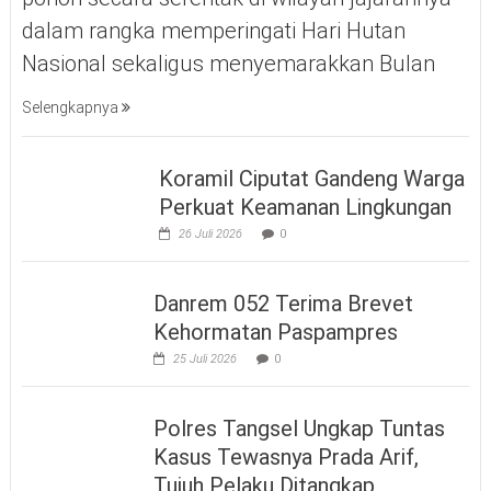
dalam rangka memperingati Hari Hutan
Nasional sekaligus menyemarakkan Bulan
Selengkapnya
Koramil Ciputat Gandeng Warga
Perkuat Keamanan Lingkungan
26 Juli 2026
0
Danrem 052 Terima Brevet
Kehormatan Paspampres
25 Juli 2026
0
Polres Tangsel Ungkap Tuntas
Kasus Tewasnya Prada Arif,
Tujuh Pelaku Ditangkap