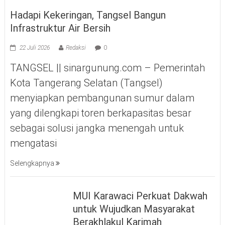
Hadapi Kekeringan, Tangsel Bangun
Infrastruktur Air Bersih
22 Juli 2026
Redaksi
0
TANGSEL || sinargunung.com – Pemerintah
Kota Tangerang Selatan (Tangsel)
menyiapkan pembangunan sumur dalam
yang dilengkapi toren berkapasitas besar
sebagai solusi jangka menengah untuk
mengatasi
Selengkapnya
MUI Karawaci Perkuat Dakwah
untuk Wujudkan Masyarakat
Berakhlakul Karimah