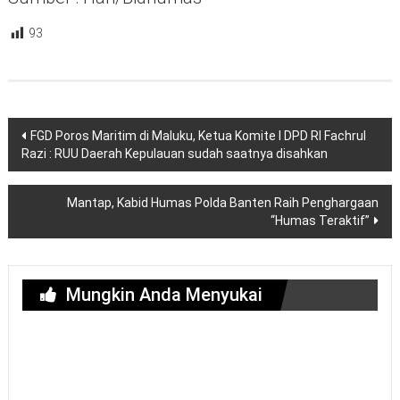
93
Navigasi
FGD Poros Maritim di Maluku, Ketua Komite I DPD RI Fachrul
pos
Razi : RUU Daerah Kepulauan sudah saatnya disahkan
Mantap, Kabid Humas Polda Banten Raih Penghargaan
“Humas Teraktif”
Mungkin Anda Menyukai