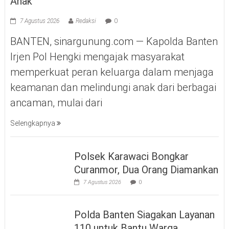
Anak
7 Agustus 2026
Redaksi
0
BANTEN, sinargunung.com — Kapolda Banten
Irjen Pol Hengki mengajak masyarakat
memperkuat peran keluarga dalam menjaga
keamanan dan melindungi anak dari berbagai
ancaman, mulai dari
Selengkapnya
Polsek Karawaci Bongkar
Curanmor, Dua Orang Diamankan
7 Agustus 2026
0
Polda Banten Siagakan Layanan
110 untuk Bantu Warga