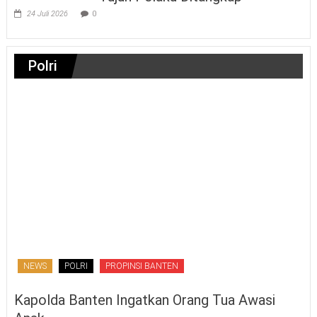
24 Juli 2026
0
Polri
NEWS
POLRI
PROPINSI BANTEN
Kapolda Banten Ingatkan Orang Tua Awasi