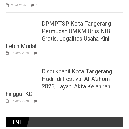
3 Juli 2026
0
DPMPTSP Kota Tangerang
Permudah UMKM Urus NIB
Gratis, Legalitas Usaha Kini
Lebih Mudah
15 Juni 2026
0
Disdukcapil Kota Tangerang
Hadir di Festival Al-A’zhom
2026, Layani Akta Kelahiran
hingga IKD
15 Juni 2026
0
TNI