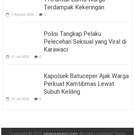
Terdampak Kekeringan
3 Agustus 2026
0
Polisi Tangkap Pelaku
Pelecehan Seksual yang Viral di
Karawaci
31 Juli 2026
0
Kapolsek Batuceper Ajak Warga
Perkuat Kamtibmas Lewat
Subuh Keliling
26 Juli 2026
0
Copyright © 2026
sinargunung.com
. All rights reserved. Tema: