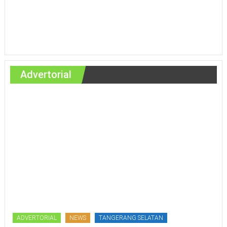
Advertorial
ADVERTORIAL
NEWS
TANGERANG SELATAN