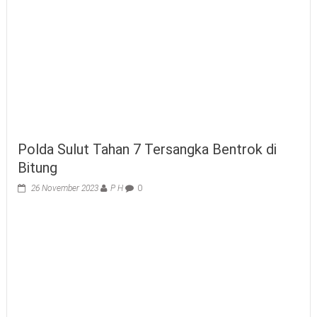
Polda Sulut Tahan 7 Tersangka Bentrok di
Bitung
26 November 2023
P H
0