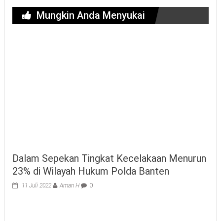
Mungkin Anda Menyukai
Dalam Sepekan Tingkat Kecelakaan Menurun
23% di Wilayah Hukum Polda Banten
11 Juli 2022
Aman H
0