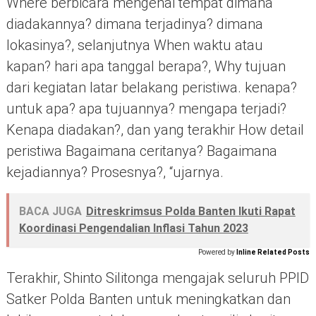
Where berbicara mengenai tempat dimana
diadakannya? dimana terjadinya? dimana
lokasinya?, selanjutnya When waktu atau
kapan? hari apa tanggal berapa?, Why tujuan
dari kegiatan latar belakang peristiwa. kenapa?
untuk apa? apa tujuannya? mengapa terjadi?
Kenapa diadakan?, dan yang terakhir How detail
peristiwa Bagaimana ceritanya? Bagaimana
kejadiannya? Prosesnya?, “ujarnya.
BACA JUGA
Ditreskrimsus Polda Banten Ikuti Rapat
Koordinasi Pengendalian Inflasi Tahun 2023
Powered by
Inline Related Posts
Terakhir, Shinto Silitonga mengajak seluruh PPID
Satker Polda Banten untuk meningkatkan dan