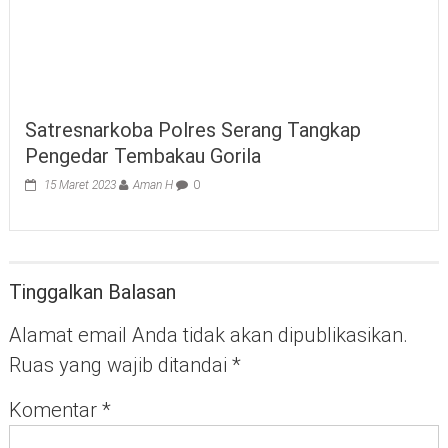
Satresnarkoba Polres Serang Tangkap
Pengedar Tembakau Gorila
15 Maret 2023
Aman H
0
Tinggalkan Balasan
Alamat email Anda tidak akan dipublikasikan.
Ruas yang wajib ditandai
*
Komentar
*