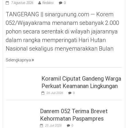
7 Agustus 2026
Redaksi
0
TANGERANG || sinargunung.com — Korem
052/Wijayakrama menanam sebanyak 2.000
pohon secara serentak di wilayah jajarannya
dalam rangka memperingati Hari Hutan
Nasional sekaligus menyemarakkan Bulan
Selengkapnya
Koramil Ciputat Gandeng Warga
Perkuat Keamanan Lingkungan
26 Juli 2026
0
Danrem 052 Terima Brevet
Kehormatan Paspampres
25 Juli 2026
0