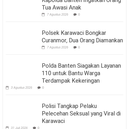
Kapolda Banten Ingatkan Orang
Tua Awasi Anak
7 Agustus 2026
0
Polsek Karawaci Bongkar
Curanmor, Dua Orang Diamankan
7 Agustus 2026
0
Polda Banten Siagakan Layanan
110 untuk Bantu Warga
Terdampak Kekeringan
3 Agustus 2026
0
Polisi Tangkap Pelaku
Pelecehan Seksual yang Viral di
Karawaci
31 Juli 2026
0