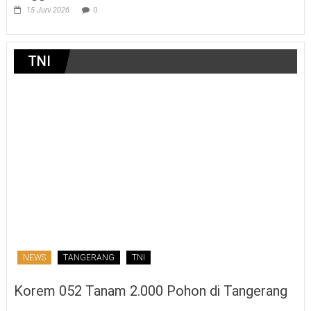
15 Juni 2026
0
TNI
NEWS
TANGERANG
TNI
Korem 052 Tanam 2.000 Pohon di Tangerang