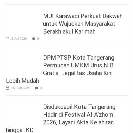
MUI Karawaci Perkuat Dakwah
untuk Wujudkan Masyarakat
Berakhlakul Karimah
3 Juli 2026
0
DPMPTSP Kota Tangerang
Permudah UMKM Urus NIB
Gratis, Legalitas Usaha Kini
Lebih Mudah
15 Juni 2026
0
Disdukcapil Kota Tangerang
Hadir di Festival Al-A’zhom
2026, Layani Akta Kelahiran
hingga IKD