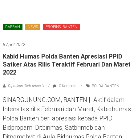
DAERAH
NEWS
PROPINSI BANTEN
5 April 2022
Kabid Humas Polda Banten Apresiasi PPID
Satker Atas Rilis Teraktif Februari Dan Maret
2022
Diposkan Oleh:Aman H
0 Komentar
POLDA BANTEN
SINARGUNUNG.COM, BANTEN | Aktif dalam
Intensitas rilis Februari dan Maret, Kabidhumas
Polda Banten beri apresiasi kepada PPID
Bidpropam, Ditbinmas, Satbrimob dan
Ditpamobvit di Aula Bidhumas Polda Banten