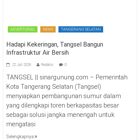
ADVERTORIAL
NEWS
TANGERANG SELATAN
Hadapi Kekeringan, Tangsel Bangun
Infrastruktur Air Bersih
22 Juli 2026
Redaksi
0
TANGSEL || sinargunung.com – Pemerintah
Kota Tangerang Selatan (Tangsel)
menyiapkan pembangunan sumur dalam
yang dilengkapi toren berkapasitas besar
sebagai solusi jangka menengah untuk
mengatasi
Selengkapnya