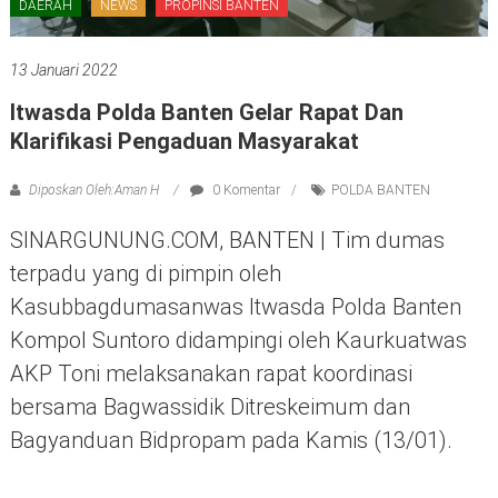
DAERAH
NEWS
PROPINSI BANTEN
13 Januari 2022
Itwasda Polda Banten Gelar Rapat Dan
Klarifikasi Pengaduan Masyarakat
Diposkan Oleh:Aman H
0 Komentar
POLDA BANTEN
SINARGUNUNG.COM, BANTEN | Tim dumas
terpadu yang di pimpin oleh
Kasubbagdumasanwas Itwasda Polda Banten
Kompol Suntoro didampingi oleh Kaurkuatwas
AKP Toni melaksanakan rapat koordinasi
bersama Bagwassidik Ditreskeimum dan
Bagyanduan Bidpropam pada Kamis (13/01).