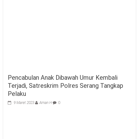
Pencabulan Anak Dibawah Umur Kembali
Terjadi, Satreskrim Polres Serang Tangkap
Pelaku
9 Maret 2023
Aman H
0