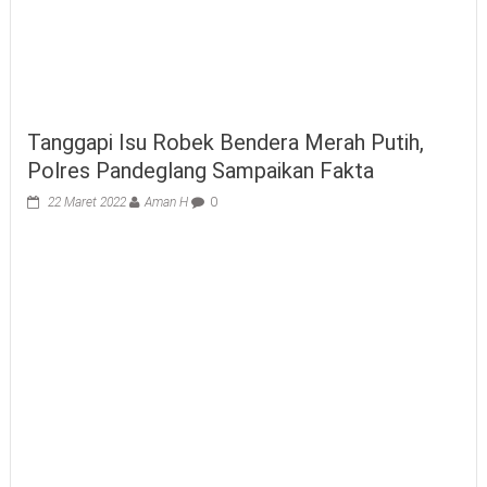
Tanggapi Isu Robek Bendera Merah Putih,
Polres Pandeglang Sampaikan Fakta
22 Maret 2022
Aman H
0