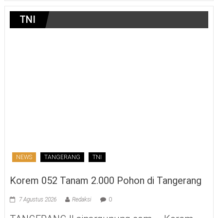
TNI
NEWS
TANGERANG
TNI
Korem 052 Tanam 2.000 Pohon di Tangerang
7 Agustus 2026
Redaksi
0