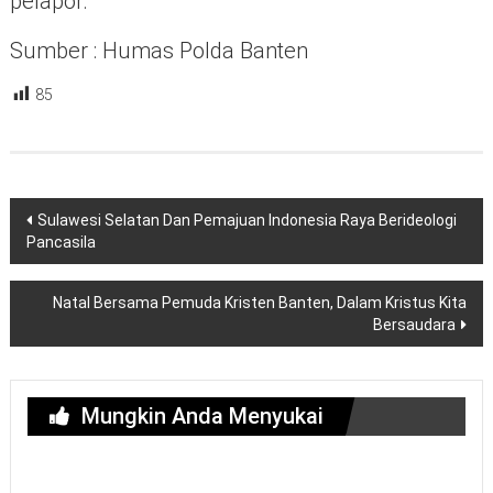
pelapor.
Sumber : Humas Polda Banten
85
Navigasi
Sulawesi Selatan Dan Pemajuan Indonesia Raya Berideologi
pos
Pancasila
Natal Bersama Pemuda Kristen Banten, Dalam Kristus Kita
Bersaudara
Mungkin Anda Menyukai