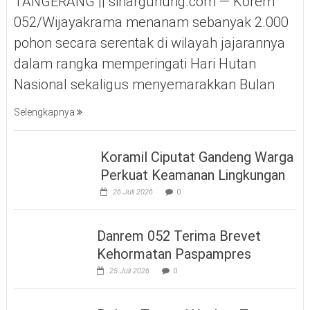
TANGERANG || sinargunung.com — Korem
052/Wijayakrama menanam sebanyak 2.000
pohon secara serentak di wilayah jajarannya
dalam rangka memperingati Hari Hutan
Nasional sekaligus menyemarakkan Bulan
Selengkapnya
Koramil Ciputat Gandeng Warga
Perkuat Keamanan Lingkungan
26 Juli 2026
0
Danrem 052 Terima Brevet
Kehormatan Paspampres
25 Juli 2026
0