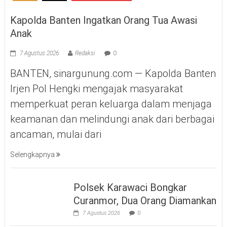
Kapolda Banten Ingatkan Orang Tua Awasi
Anak
7 Agustus 2026
Redaksi
0
BANTEN, sinargunung.com — Kapolda Banten
Irjen Pol Hengki mengajak masyarakat
memperkuat peran keluarga dalam menjaga
keamanan dan melindungi anak dari berbagai
ancaman, mulai dari
Selengkapnya
Polsek Karawaci Bongkar
Curanmor, Dua Orang Diamankan
7 Agustus 2026
0