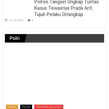
Polres Tangsel Ungkap Tuntas
Kasus Tewasnya Prada Arif,
Tujuh Pelaku Ditangkap
24 Juli 2026
0
Polri
NEWS
POLRI
PROPINSI BANTEN