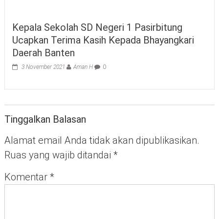
Kepala Sekolah SD Negeri 1 Pasirbitung
Ucapkan Terima Kasih Kepada Bhayangkari
Daerah Banten
3 November 2021
Aman H
0
Tinggalkan Balasan
Alamat email Anda tidak akan dipublikasikan.
Ruas yang wajib ditandai
*
Komentar
*