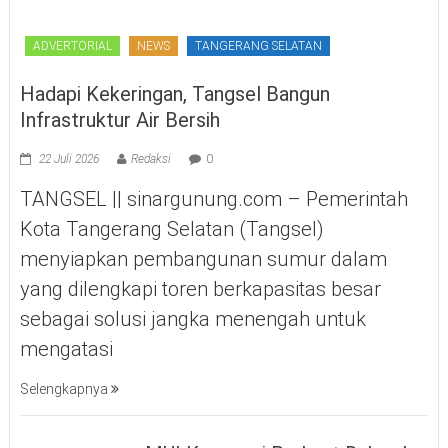
ADVERTORIAL
NEWS
TANGERANG SELATAN
Hadapi Kekeringan, Tangsel Bangun
Infrastruktur Air Bersih
22 Juli 2026
Redaksi
0
TANGSEL || sinargunung.com – Pemerintah
Kota Tangerang Selatan (Tangsel)
menyiapkan pembangunan sumur dalam
yang dilengkapi toren berkapasitas besar
sebagai solusi jangka menengah untuk
mengatasi
Selengkapnya