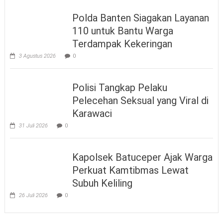
Polda Banten Siagakan Layanan
110 untuk Bantu Warga
Terdampak Kekeringan
3 Agustus 2026
0
Polisi Tangkap Pelaku
Pelecehan Seksual yang Viral di
Karawaci
31 Juli 2026
0
Kapolsek Batuceper Ajak Warga
Perkuat Kamtibmas Lewat
Subuh Keliling
26 Juli 2026
0