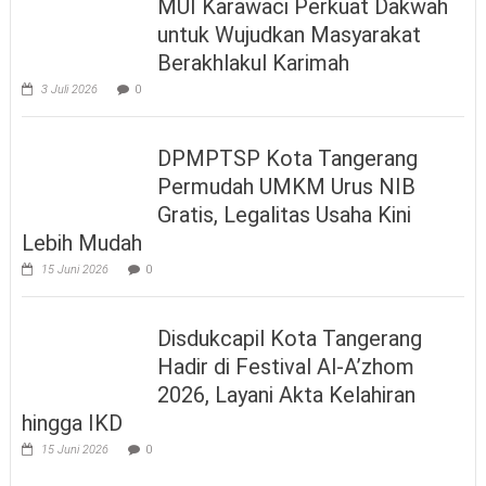
MUI Karawaci Perkuat Dakwah
untuk Wujudkan Masyarakat
Berakhlakul Karimah
3 Juli 2026
0
DPMPTSP Kota Tangerang
Permudah UMKM Urus NIB
Gratis, Legalitas Usaha Kini
Lebih Mudah
15 Juni 2026
0
Disdukcapil Kota Tangerang
Hadir di Festival Al-A’zhom
2026, Layani Akta Kelahiran
hingga IKD
15 Juni 2026
0