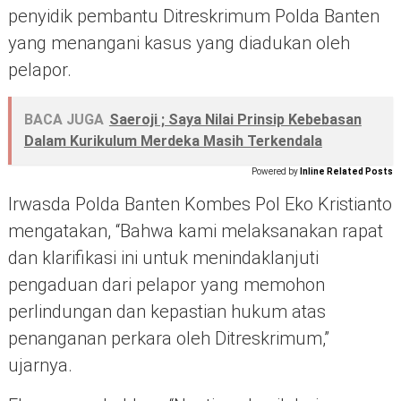
penyidik pembantu Ditreskrimum Polda Banten
yang menangani kasus yang diadukan oleh
pelapor.
BACA JUGA
Saeroji ; Saya Nilai Prinsip Kebebasan
Dalam Kurikulum Merdeka Masih Terkendala
Powered by
Inline Related Posts
Irwasda Polda Banten Kombes Pol Eko Kristianto
mengatakan, “Bahwa kami melaksanakan rapat
dan klarifikasi ini untuk menindaklanjuti
pengaduan dari pelapor yang memohon
perlindungan dan kepastian hukum atas
penanganan perkara oleh Ditreskrimum,”
ujarnya.