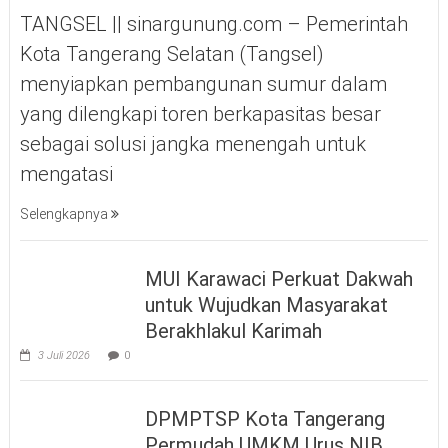
TANGSEL || sinargunung.com – Pemerintah
Kota Tangerang Selatan (Tangsel)
menyiapkan pembangunan sumur dalam
yang dilengkapi toren berkapasitas besar
sebagai solusi jangka menengah untuk
mengatasi
Selengkapnya
MUI Karawaci Perkuat Dakwah
untuk Wujudkan Masyarakat
Berakhlakul Karimah
3 Juli 2026
0
DPMPTSP Kota Tangerang
Permudah UMKM Urus NIB