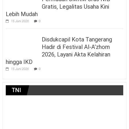
Gratis, Legalitas Usaha Kini
Lebih Mudah
15 Juni 2026
0
Disdukcapil Kota Tangerang
Hadir di Festival Al-A’zhom
2026, Layani Akta Kelahiran
hingga IKD
15 Juni 2026
0
TNI