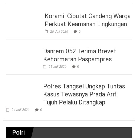
Koramil Ciputat Gandeng Warga
Perkuat Keamanan Lingkungan
26 Juli 2026
0
Danrem 052 Terima Brevet
Kehormatan Paspampres
25 Juli 2026
0
Polres Tangsel Ungkap Tuntas
Kasus Tewasnya Prada Arif,
Tujuh Pelaku Ditangkap
24 Juli 2026
0
Polri