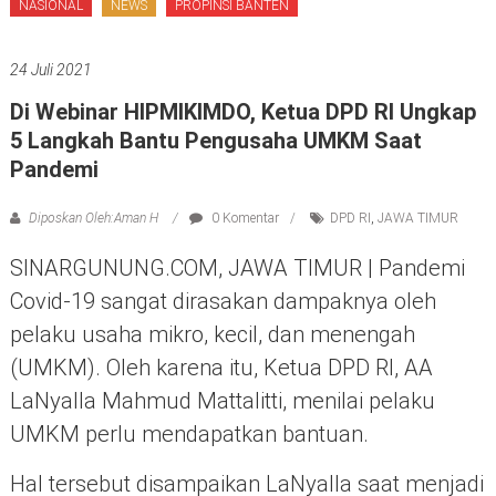
NASIONAL
NEWS
PROPINSI BANTEN
24 Juli 2021
Di Webinar HIPMIKIMDO, Ketua DPD RI Ungkap
5 Langkah Bantu Pengusaha UMKM Saat
Pandemi
Diposkan Oleh:Aman H
0 Komentar
DPD RI
,
JAWA TIMUR
SINARGUNUNG.COM, JAWA TIMUR | Pandemi
Covid-19 sangat dirasakan dampaknya oleh
pelaku usaha mikro, kecil, dan menengah
(UMKM). Oleh karena itu, Ketua DPD RI, AA
LaNyalla Mahmud Mattalitti, menilai pelaku
UMKM perlu mendapatkan bantuan.
Hal tersebut disampaikan LaNyalla saat menjadi