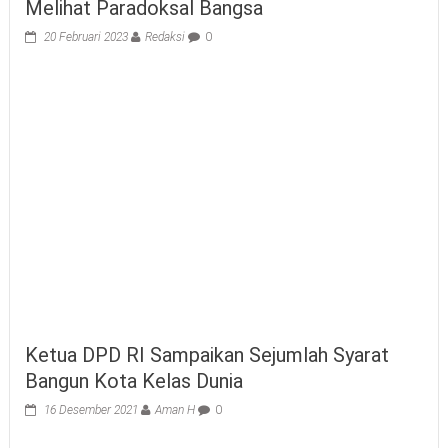
Melihat Paradoksal Bangsa
20 Februari 2023
Redaksi
0
Ketua DPD RI Sampaikan Sejumlah Syarat
Bangun Kota Kelas Dunia
16 Desember 2021
Aman H
0