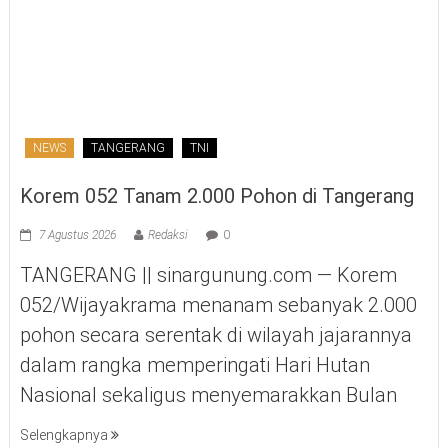
NEWS
TANGERANG
TNI
Korem 052 Tanam 2.000 Pohon di Tangerang
7 Agustus 2026
Redaksi
0
TANGERANG || sinargunung.com — Korem
052/Wijayakrama menanam sebanyak 2.000
pohon secara serentak di wilayah jajarannya
dalam rangka memperingati Hari Hutan
Nasional sekaligus menyemarakkan Bulan
Selengkapnya