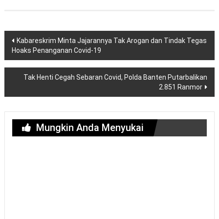
Navigasi
Kabareskrim Minta Jajarannya Tak Arogan dan Tindak Tegas
pos
Hoaks Penanganan Covid-19
Tak Henti Cegah Sebaran Covid, Polda Banten Putarbalikan
2.851 Ranmor
Mungkin Anda Menyukai