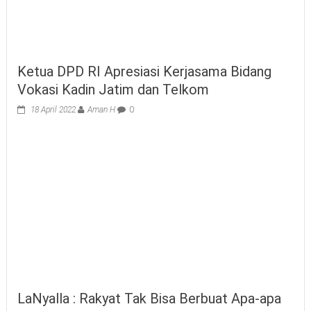
Ketua DPD RI Apresiasi Kerjasama Bidang
Vokasi Kadin Jatim dan Telkom
18 April 2022
Aman H
0
LaNyalla : Rakyat Tak Bisa Berbuat Apa-apa