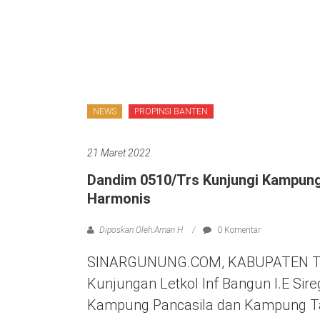
NEWS
PROPINSI BANTEN
21 Maret 2022
Dandim 0510/Trs Kunjungi Kampung
Harmonis
Diposkan Oleh:Aman H
0 Komentar
SINARGUNUNG.COM, KABUPATEN TA
Kunjungan Letkol Inf Bangun I.E Sire
Kampung Pancasila dan Kampung Tan