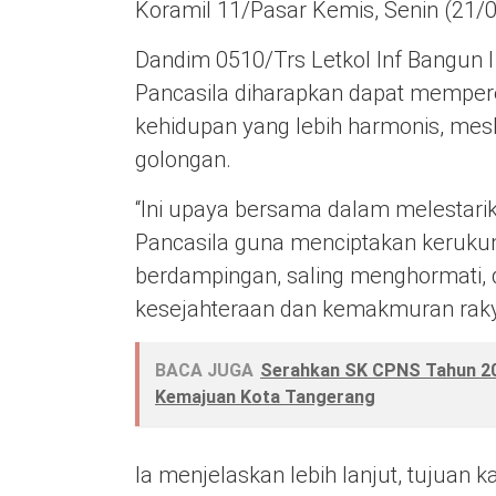
Koramil 11/Pasar Kemis, Senin (21/
Dandim 0510/Trs Letkol Inf Bangun 
Pancasila diharapkan dapat memper
kehidupan yang lebih harmonis, mes
golongan.
“Ini upaya bersama dalam melestarika
Pancasila guna menciptakan keruku
berdampingan, saling menghormati,
kesejahteraan dan kemakmuran rakya
BACA JUGA
Serahkan SK CPNS Tahun 20
Kemajuan Kota Tangerang
Ia menjelaskan lebih lanjut, tujuan