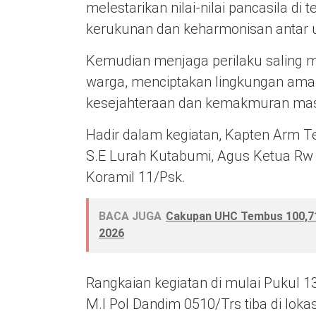
melestarikan nilai-nilai pancasila d
kerukunan dan keharmonisan antar
Kemudian menjaga perilaku saling 
warga, menciptakan lingkungan aman
kesejahteraan dan kemakmuran mas
Hadir dalam kegiatan, Kapten Arm Te
S.E Lurah Kutabumi, Agus Ketua Rw 
Koramil 11/Psk.
BACA JUGA
Cakupan UHC Tembus 100,7
2026
Rangkaian kegiatan di mulai Pukul 13
M.I Pol Dandim 0510/Trs tiba di lo