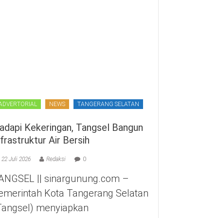
ADVERTORIAL
NEWS
TANGERANG SELATAN
adapi Kekeringan, Tangsel Bangun
nfrastruktur Air Bersih
22 Juli 2026
Redaksi
0
ANGSEL || sinargunung.com –
emerintah Kota Tangerang Selatan
Tangsel) menyiapkan