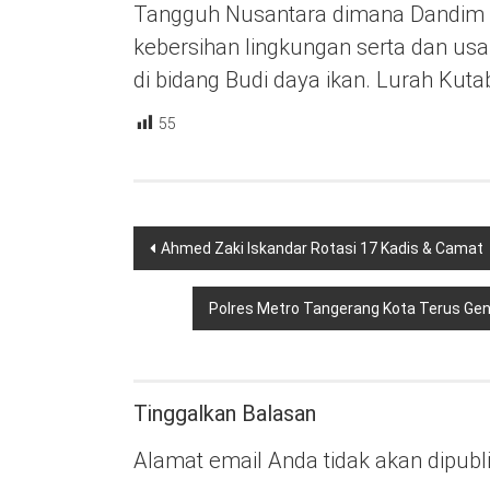
Tangguh Nusantara dimana Dandim 
kebersihan lingkungan serta dan us
di bidang Budi daya ikan. Lurah Kut
55
Navigasi
Ahmed Zaki Iskandar Rotasi 17 Kadis & Camat
pos
Polres Metro Tangerang Kota Terus Gen
Tinggalkan Balasan
Alamat email Anda tidak akan dipubl