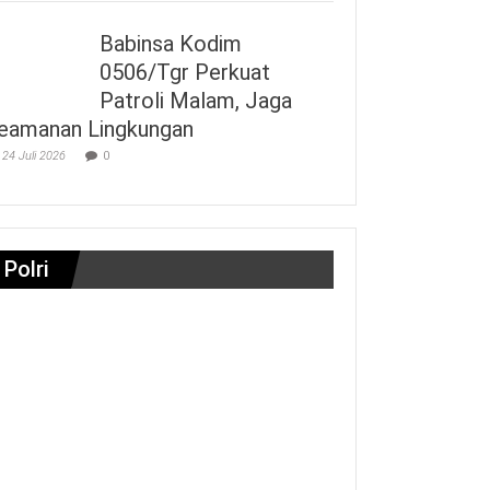
Babinsa Kodim
0506/Tgr Perkuat
Patroli Malam, Jaga
eamanan Lingkungan
24 Juli 2026
0
Polri