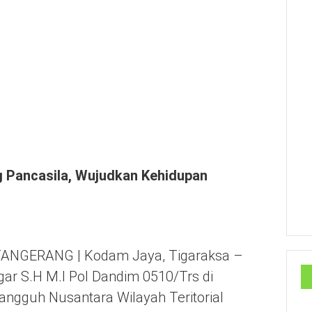
 Pancasila, Wujudkan Kehidupan
NGERANG | Kodam Jaya, Tigaraksa –
gar S.H M.I Pol Dandim 0510/Trs di
gguh Nusantara Wilayah Teritorial