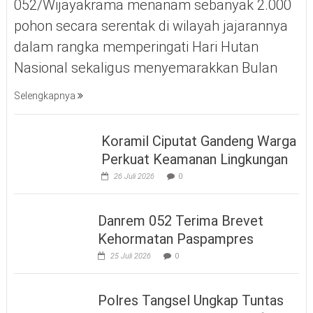
052/Wijayakrama menanam sebanyak 2.000
pohon secara serentak di wilayah jajarannya
dalam rangka memperingati Hari Hutan
Nasional sekaligus menyemarakkan Bulan
Selengkapnya
Koramil Ciputat Gandeng Warga
Perkuat Keamanan Lingkungan
26 Juli 2026
0
Danrem 052 Terima Brevet
Kehormatan Paspampres
25 Juli 2026
0
Polres Tangsel Ungkap Tuntas