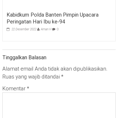
Kabidkum Polda Banten Pimpin Upacara
Peringatan Hari Ibu ke-94
22 Desember 2022
Aman H
0
Tinggalkan Balasan
Alamat email Anda tidak akan dipublikasikan.
Ruas yang wajib ditandai
*
Komentar
*