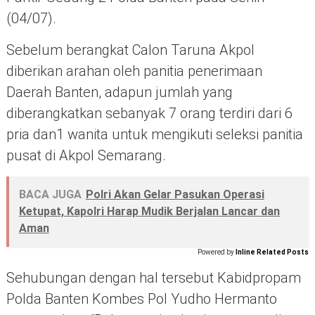
(04/07).
Sebelum berangkat Calon Taruna Akpol
diberikan arahan oleh panitia penerimaan
Daerah Banten, adapun jumlah yang
diberangkatkan sebanyak 7 orang terdiri dari 6
pria dan1 wanita untuk mengikuti seleksi panitia
pusat di Akpol Semarang.
BACA JUGA
Polri Akan Gelar Pasukan Operasi
Ketupat, Kapolri Harap Mudik Berjalan Lancar dan
Aman
Powered by
Inline Related Posts
Sehubungan dengan hal tersebut Kabidpropam
Polda Banten Kombes Pol Yudho Hermanto