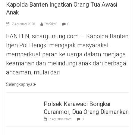
Kapolda Banten Ingatkan Orang Tua Awasi
Anak
7 Agustus 2026
Redaksi
0
BANTEN, sinargunung.com — Kapolda Banten
Irjen Pol Hengki mengajak masyarakat
memperkuat peran keluarga dalam menjaga
keamanan dan melindungi anak dari berbagai
ancaman, mulai dari
Selengkapnya
Polsek Karawaci Bongkar
Curanmor, Dua Orang Diamankan
7 Agustus 2026
0