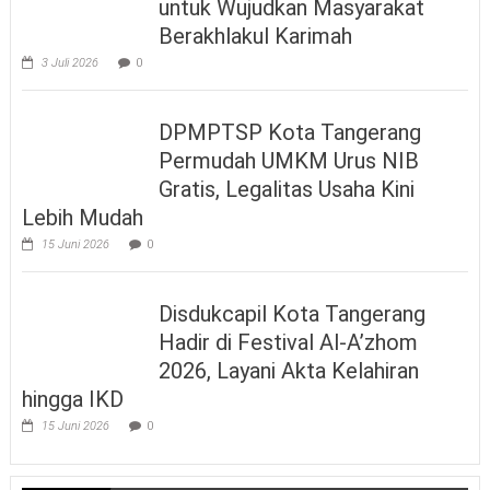
untuk Wujudkan Masyarakat
Berakhlakul Karimah
3 Juli 2026
0
DPMPTSP Kota Tangerang
Permudah UMKM Urus NIB
Gratis, Legalitas Usaha Kini
Lebih Mudah
15 Juni 2026
0
Disdukcapil Kota Tangerang
Hadir di Festival Al-A’zhom
2026, Layani Akta Kelahiran
hingga IKD
15 Juni 2026
0