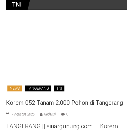
TNI
NEWS
TANGERANG
TNI
Korem 052 Tanam 2.000 Pohon di Tangerang
7 Agustus 2026
Redaksi
0
TANGERANG || sinargunung.com — Korem