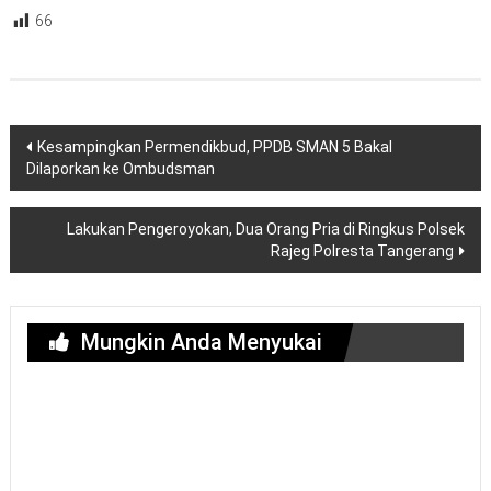
66
Navigasi
Kesampingkan Permendikbud, PPDB SMAN 5 Bakal
pos
Dilaporkan ke Ombudsman
Lakukan Pengeroyokan, Dua Orang Pria di Ringkus Polsek
Rajeg Polresta Tangerang
Mungkin Anda Menyukai