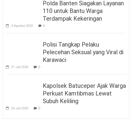
Polda Banten Siagakan Layanan
110 untuk Bantu Warga
Terdampak Kekeringan
3 Agustus 2026
0
Polisi Tangkap Pelaku
Pelecehan Seksual yang Viral di
Karawaci
31 Juli 2026
0
Kapolsek Batuceper Ajak Warga
Perkuat Kamtibmas Lewat
Subuh Keliling
26 Juli 2026
0