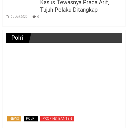
Kasus Tewasnya Prada Arif,
Tujuh Pelaku Ditangkap
24 Juli 2026
0
Polri
NEWS
POLRI
PROPINSI BANTEN