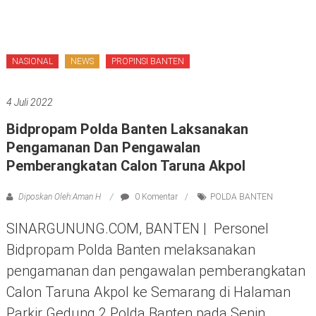
NASIONAL
NEWS
PROPINSI BANTEN
4 Juli 2022
Bidpropam Polda Banten Laksanakan
Pengamanan Dan Pengawalan
Pemberangkatan Calon Taruna Akpol
Diposkan Oleh:Aman H
0 Komentar
POLDA BANTEN
SINARGUNUNG.COM, BANTEN | Personel
Bidpropam Polda Banten melaksanakan
pengamanan dan pengawalan pemberangkatan
Calon Taruna Akpol ke Semarang di Halaman
Parkir Gedung 2 Polda Banten pada Senin