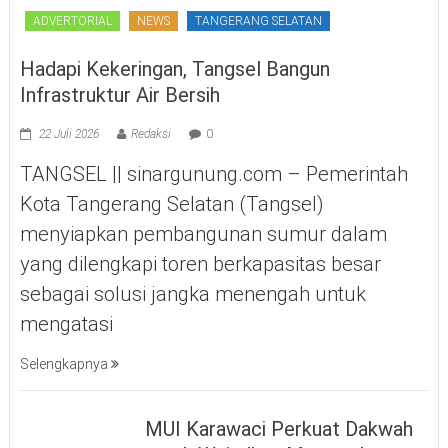
ADVERTORIAL
NEWS
TANGERANG SELATAN
Hadapi Kekeringan, Tangsel Bangun
Infrastruktur Air Bersih
22 Juli 2026
Redaksi
0
TANGSEL || sinargunung.com – Pemerintah
Kota Tangerang Selatan (Tangsel)
menyiapkan pembangunan sumur dalam
yang dilengkapi toren berkapasitas besar
sebagai solusi jangka menengah untuk
mengatasi
Selengkapnya
MUI Karawaci Perkuat Dakwah