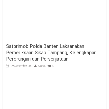
Satbrimob Polda Banten Laksanakan
Pemeriksaan Sikap Tampang, Kelengkapan
Perorangan dan Persenjataan
29 Desember 2021
Aman H
0