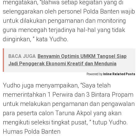
mengatakan, “Bahwa setiap kegiatan yang di
selenggarakan oleh personel Polda Banten wajib
untuk dilakukan pengamanan dan monitoring
guna mencegah terjadinya hal-hal yang tidak
diinginkan, ” kata Yudho.
BACA JUGA
Benyamin Optimis UMKM Tangsel Siap
Jadi Penggerak Ekonomi Kreatif dan Mendunia
Powered by
Inline Related Posts
Yudho juga menyampaikan, “Saya telah
memerintahkan 1 Perwira dan 3 Bintara Propam
untuk melakukan pengamanan dan pengawalan
para peserta calon Taruna Akpol yang akan
mengikuti seleksi tingkat pusat, ” tutup Yudho.
Humas Polda Banten