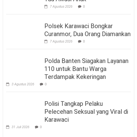
7 Agustus 2026
0
Polsek Karawaci Bongkar
Curanmor, Dua Orang Diamankan
7 Agustus 2026
0
Polda Banten Siagakan Layanan
110 untuk Bantu Warga
Terdampak Kekeringan
3 Agustus 2026
0
Polisi Tangkap Pelaku
Pelecehan Seksual yang Viral di
Karawaci
31 Juli 2026
0