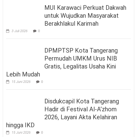
MUI Karawaci Perkuat Dakwah
untuk Wujudkan Masyarakat
Berakhlakul Karimah
3 Juli 2026
0
DPMPTSP Kota Tangerang
Permudah UMKM Urus NIB
Gratis, Legalitas Usaha Kini
Lebih Mudah
15 Juni 2026
0
Disdukcapil Kota Tangerang
Hadir di Festival Al-A’zhom
2026, Layani Akta Kelahiran
hingga IKD
15 Juni 2026
0