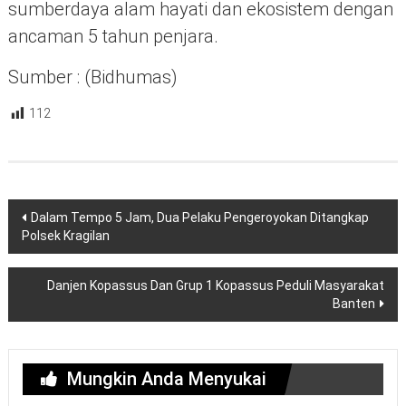
sumberdaya alam hayati dan ekosistem dengan
ancaman 5 tahun penjara.
Sumber : (Bidhumas)
112
Navigasi
Dalam Tempo 5 Jam, Dua Pelaku Pengeroyokan Ditangkap
pos
Polsek Kragilan
Danjen Kopassus Dan Grup 1 Kopassus Peduli Masyarakat
Banten
Mungkin Anda Menyukai