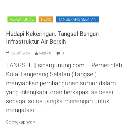
ADVERTORIAL
NEWS
TANGERANG SELATAN
Hadapi Kekeringan, Tangsel Bangun
Infrastruktur Air Bersih
22 Juli 2026
Redaksi
0
TANGSEL || sinargunung.com – Pemerintah
Kota Tangerang Selatan (Tangsel)
menyiapkan pembangunan sumur dalam
yang dilengkapi toren berkapasitas besar
sebagai solusi jangka menengah untuk
mengatasi
Selengkapnya