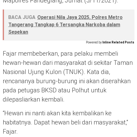
Mapolres Pandeglang, Jumat (5/11/2021).
BACA JUGA
Operasi Nila Jaya 2025, Polres Metro
Tangerang Tangkap 6 Tersangka Narkoba dalam
Sepekan
Powered by
Inline Related Posts
Fajar membeberkan, para pelaku membeli
hewan-hewan dari masyarakat di sekitar Taman
Nasional Ujung Kulon (TNUK). Kata dia,
rencananya burung-burung ini akan diserahkan
pada petugas BKSD atau Polhut untuk
dilepasliarkan kembali.
“Hewan ini nanti akan kita kembalikan ke
habitatnya. Dapat hewan beli dari masyarakat,”
Fajar.