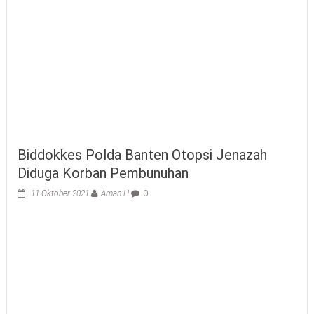
Biddokkes Polda Banten Otopsi Jenazah
Diduga Korban Pembunuhan
11 Oktober 2021
Aman H
0