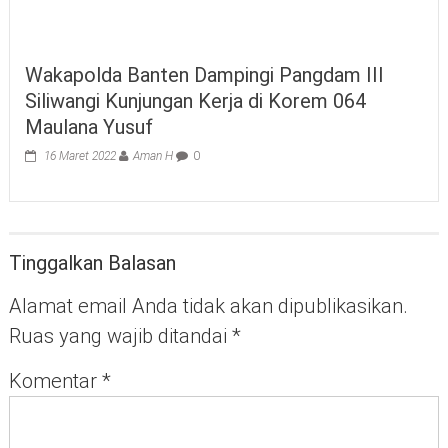
Wakapolda Banten Dampingi Pangdam III
Siliwangi Kunjungan Kerja di Korem 064
Maulana Yusuf
16 Maret 2022
Aman H
0
Tinggalkan Balasan
Alamat email Anda tidak akan dipublikasikan.
Ruas yang wajib ditandai
*
Komentar
*