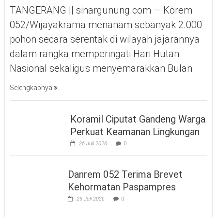
TANGERANG || sinargunung.com — Korem
052/Wijayakrama menanam sebanyak 2.000
pohon secara serentak di wilayah jajarannya
dalam rangka memperingati Hari Hutan
Nasional sekaligus menyemarakkan Bulan
Selengkapnya
Koramil Ciputat Gandeng Warga
Perkuat Keamanan Lingkungan
26 Juli 2026
0
Danrem 052 Terima Brevet
Kehormatan Paspampres
25 Juli 2026
0