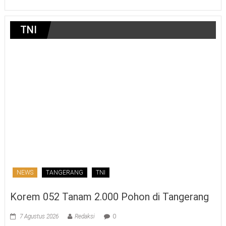
TNI
NEWS
TANGERANG
TNI
Korem 052 Tanam 2.000 Pohon di Tangerang
7 Agustus 2026
Redaksi
0