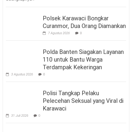
Polsek Karawaci Bongkar
Curanmor, Dua Orang Diamankan
7 Agustus 2026
0
Polda Banten Siagakan Layanan
110 untuk Bantu Warga
Terdampak Kekeringan
3 Agustus 2026
0
Polisi Tangkap Pelaku
Pelecehan Seksual yang Viral di
Karawaci
31 Juli 2026
0