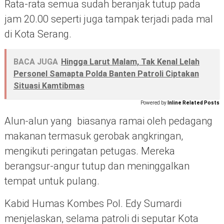
Rata-rata semua sudah beranjak tutup pada
jam 20.00 seperti juga tampak terjadi pada mal
di Kota Serang.
BACA JUGA
Hingga Larut Malam, Tak Kenal Lelah
Personel Samapta Polda Banten Patroli Ciptakan
Situasi Kamtibmas
Powered by
Inline Related Posts
Alun-alun yang biasanya ramai oleh pedagang
makanan termasuk gerobak angkringan,
mengikuti peringatan petugas. Mereka
berangsur-angur tutup dan meninggalkan
tempat untuk pulang.
Kabid Humas Kombes Pol. Edy Sumardi
menjelaskan, selama patroli di seputar Kota