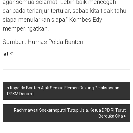
agar semua selamat. Lebih baik mencegah
daripada terlanjur tertular, sebab kita tidak tahu
siapa menularkan siapa,” Kombes Edy
memperingatkan.
Sumber : Humas Polda Banten
81
Navigasi
Kapolda Banten Ajak Semua Elemen Dukung Pelaksanaan
pos
PPKM Darurat
Rachmawati Soekarnoputri Tutup Usia, Ketua DPD RI Turut
Berduka Cita