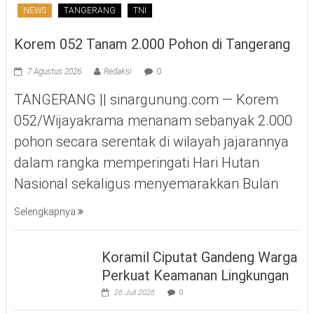
NEWS
TANGERANG
TNI
Korem 052 Tanam 2.000 Pohon di Tangerang
7 Agustus 2026
Redaksi
0
TANGERANG || sinargunung.com — Korem
052/Wijayakrama menanam sebanyak 2.000
pohon secara serentak di wilayah jajarannya
dalam rangka memperingati Hari Hutan
Nasional sekaligus menyemarakkan Bulan
Selengkapnya
Koramil Ciputat Gandeng Warga
Perkuat Keamanan Lingkungan
26 Juli 2026
0