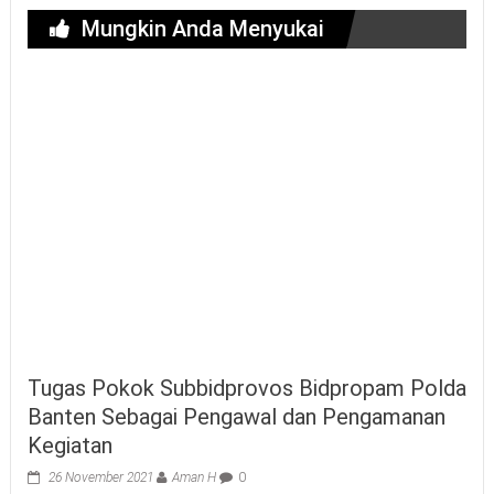
Mungkin Anda Menyukai
Tugas Pokok Subbidprovos Bidpropam Polda
Banten Sebagai Pengawal dan Pengamanan
Kegiatan
26 November 2021
Aman H
0