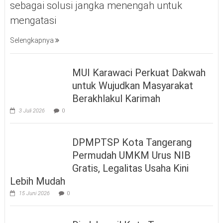
sebagai solusi jangka menengah untuk
mengatasi
Selengkapnya
MUI Karawaci Perkuat Dakwah
untuk Wujudkan Masyarakat
Berakhlakul Karimah
3 Juli 2026
0
DPMPTSP Kota Tangerang
Permudah UMKM Urus NIB
Gratis, Legalitas Usaha Kini
Lebih Mudah
15 Juni 2026
0