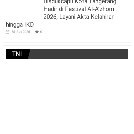
Disdukcapil Kota Tangerang
Hadir di Festival Al-A’zhom
2026, Layani Akta Kelahiran
hingga IKD
15 Juni 2026
0
TNI