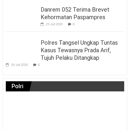
Danrem 052 Terima Brevet
Kehormatan Paspampres
25 Juli 2026
0
Polres Tangsel Ungkap Tuntas
Kasus Tewasnya Prada Arif,
Tujuh Pelaku Ditangkap
24 Juli 2026
0
Polri