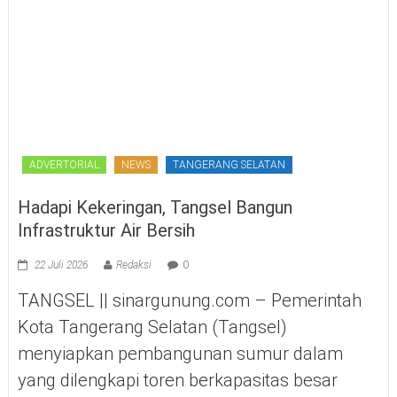
ADVERTORIAL
NEWS
TANGERANG SELATAN
Hadapi Kekeringan, Tangsel Bangun
Infrastruktur Air Bersih
22 Juli 2026
Redaksi
0
TANGSEL || sinargunung.com – Pemerintah
Kota Tangerang Selatan (Tangsel)
menyiapkan pembangunan sumur dalam
yang dilengkapi toren berkapasitas besar