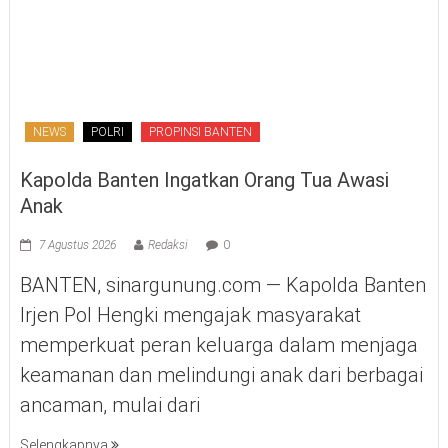
NEWS
POLRI
PROPINSI BANTEN
Kapolda Banten Ingatkan Orang Tua Awasi
Anak
7 Agustus 2026
Redaksi
0
BANTEN, sinargunung.com — Kapolda Banten
Irjen Pol Hengki mengajak masyarakat
memperkuat peran keluarga dalam menjaga
keamanan dan melindungi anak dari berbagai
ancaman, mulai dari
Selengkapnya